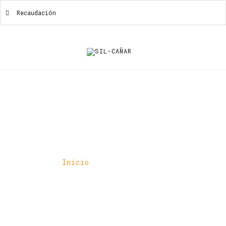
Recaudación
Recaudación
Inicio
Recaudación