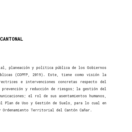
CANTONAL
al, planeación y política pública de los Gobiernos
úblicas (COPFP, 2019). Este, tiene como visión la
ectrices e intervenciones concretas respecto del
 prevención y reducción de riesgos; la gestión del
municaciones; el rol de sus asentamientos humanos,
el Plan de Uso y Gestión de Suelo, para lo cual en
y Ordenamiento Territorial del Cantón Cañar.