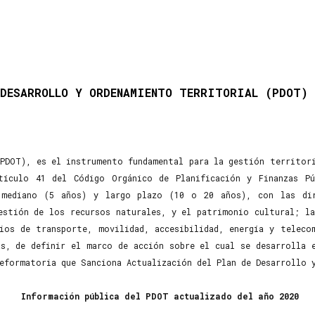
 DESARROLLO Y ORDENAMIENTO TERRITORIAL (PDOT) 
(PDOT), es el instrumento fundamental para la gestión territori
tículo 41 del Código Orgánico de Planificación y Finanzas P
mediano (5 años) y largo plazo (10 o 20 años), con las dir
estión de los recursos naturales, y el patrimonio cultural; la
ios de transporte, movilidad, accesibilidad, energía y teleco
s, de definir el marco de acción sobre el cual se desarrolla 
Reformatoria que Sanciona Actualización del Plan de Desarrollo 
Información pública del PDOT actualizado del año 2020